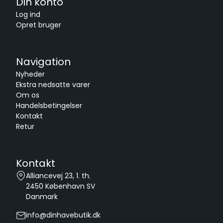
Din konto
Log ind
Opret bruger
Navigation
Nyheder
Ekstra nedsatte varer
Om os
Handelsbetingelser
Kontakt
Retur
Kontakt
Alliancevej 23, 1. th.
2450
København SV
Danmark
info@dinhavebutik.dk