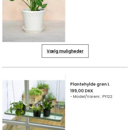
Vælg muligheder
Plantehylde grøn L
199,00 DKK
Model/Varenr.
:
PY122