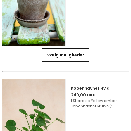
Vælg muligheder
Københavner Hvid
249,00 DKK
1 Størrelse Yellow amber -
Københavner krukke(r)