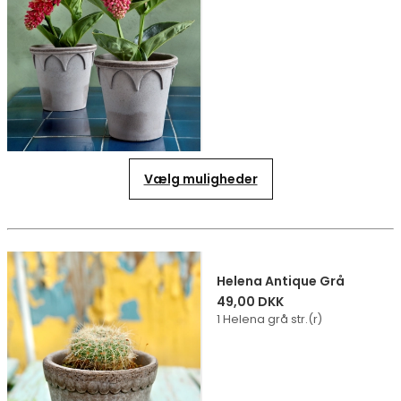
Vælg muligheder
Helena Antique Grå
49,00 DKK
1 Helena grå str.(r)