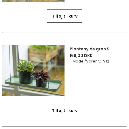
Tilføj til kurv
Plantehylde grøn S
169,00 DKK
Model/Varenr.
:
PY121
Tilføj til kurv